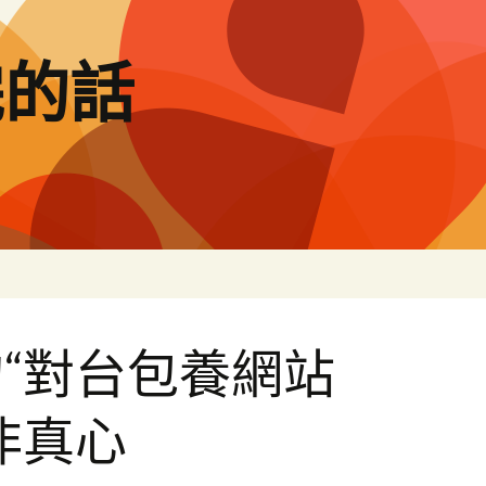
完的話
“對台包養網站
非真心