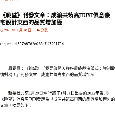
《眺望》刊發文章：成渝共筑高JIUYI俱意豪
宅設計東西的品質增加極
2026 年 1 月 30 日
分數
requestId:697b87d2a038a7.47201704.
原題目：《眺望》「我要啟動天秤座最終裁決儀式：強制愛
情對稱！」刊發文章：成渝共筑高東西的品質增加極
新華社北京1月29日電 行將于1月31日出書的2022年第5期
《眺望》消息周刊刊發題為《成渝共筑高東西的品質增加極》的
文章。摘要如下：