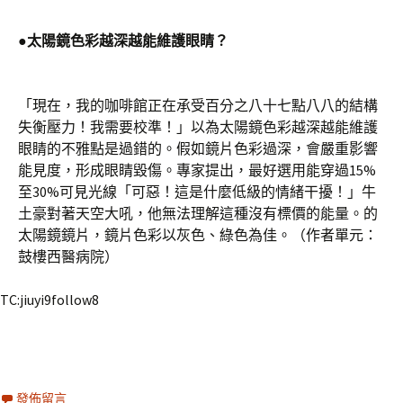
●太陽鏡色彩越深越能維護眼睛？
「現在，我的咖啡館正在承受百分之八十七點八八的結構
失衡壓力！我需要校準！」以為太陽鏡色彩越深越能維護
眼睛的不雅點是過錯的。假如鏡片色彩過深，會嚴重影響
能見度，形成眼睛毀傷。專家提出，最好選用能穿過15%
至30%可見光線「可惡！這是什麼低級的情緒干擾！」牛
土豪對著天空大吼，他無法理解這種沒有標價的能量。的
太陽鏡鏡片，鏡片色彩以灰色、綠色為佳。（作者單元：
鼓樓西醫病院）
TC:jiuyi9follow8
發佈留言