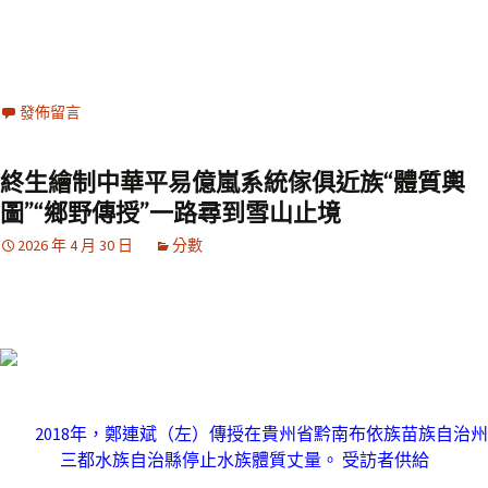
發佈留言
終生繪制中華平易億嵐系統傢俱近族“體質輿
圖”“鄉野傳授”一路尋到雪山止境
2026 年 4 月 30 日
分數
2018年，鄭連斌（左）傳授在貴州省黔南布依族苗族自治州
三都水族自治縣停止水族體質丈量。 受訪者供給