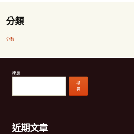
分類
分數
搜尋
搜
尋
近期文章