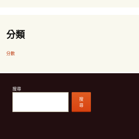
分類
分數
搜尋
搜
尋