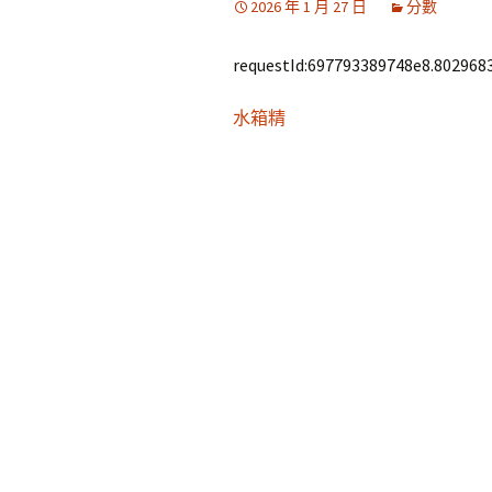
2026 年 1 月 27 日
分數
requestId:697793389748e8.8029683
水箱精