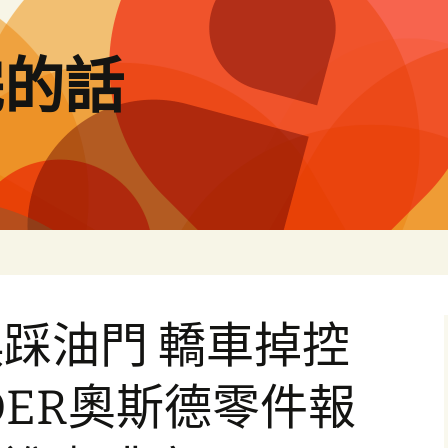
完的話
踩油門 轎車掉控
DER奧斯德零件報