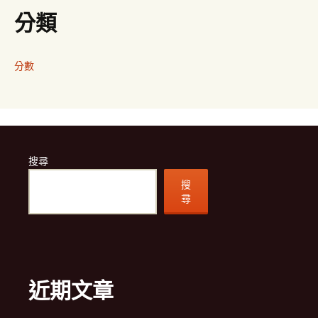
分類
分數
搜尋
搜
尋
近期文章