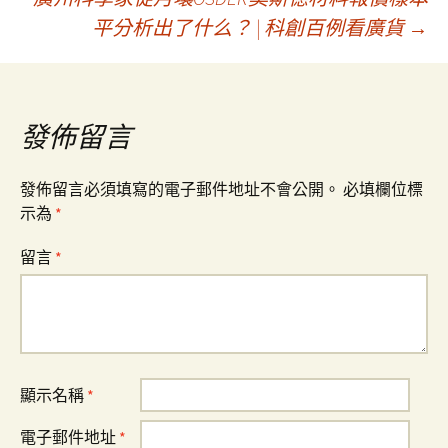
章
平分析出了什么？ | 科創百例看廣貨
→
導
覽
發佈留言
發佈留言必須填寫的電子郵件地址不會公開。
必填欄位標
示為
*
留言
*
顯示名稱
*
電子郵件地址
*