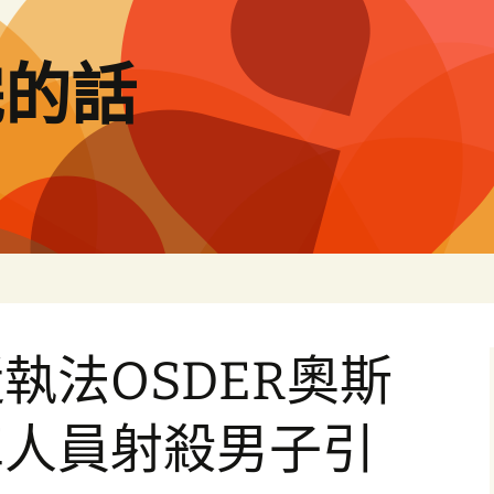
完的話
執法OSDER奧斯
車人員射殺男子引