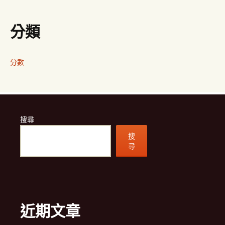
分類
分數
搜尋
搜
尋
近期文章