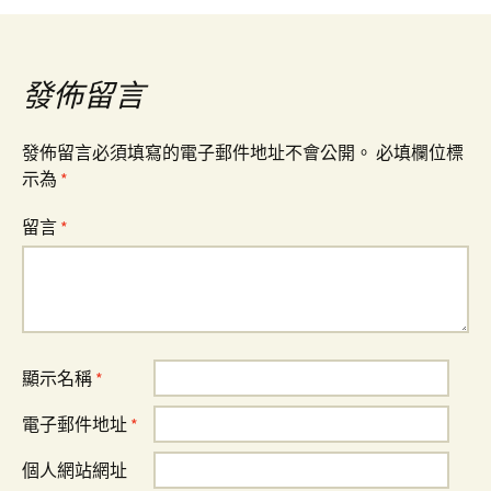
章
導
發佈留言
覽
發佈留言必須填寫的電子郵件地址不會公開。
必填欄位標
示為
*
留言
*
顯示名稱
*
電子郵件地址
*
個人網站網址