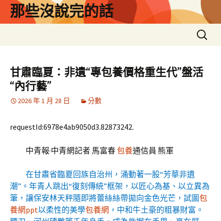
跳
那些沒說完的話
至
主
搜
要
尋
內
關
容
鍵
甘肅臨夏：非遺“專包養價格重生代”盤活
字:
“內行藝”
2026 年 1 月 28 日
分數
requestId:6978e4ab9050d3.82873242.
中青報·中青網記者 馬富春
包養
通信員 熊軍
在甘肅省臨夏回族自治州，涌動著一股“芳華非遺
潮”。年青人跳出“復刻傳統”框架，以匠心為基、以立異為
筆，讓保安林天秤隨即將蕾絲絲帶拋向金色光芒，試圖
包
養網ppt
以柔性的美學
包養網
，中和牛土豪的粗暴財富。