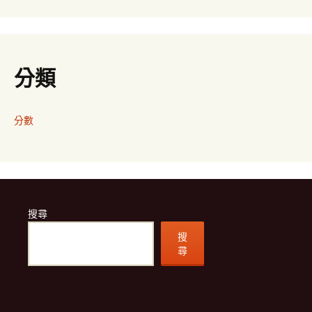
分類
分數
搜尋
搜
尋