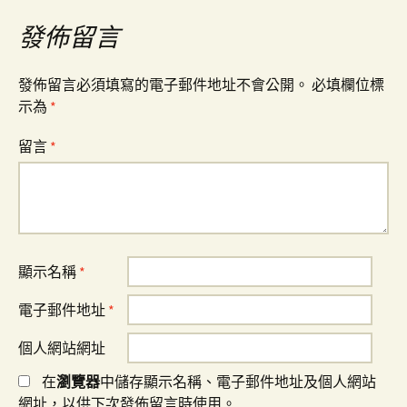
導
發佈留言
覽
發佈留言必須填寫的電子郵件地址不會公開。
必填欄位標
示為
*
留言
*
顯示名稱
*
電子郵件地址
*
個人網站網址
在
瀏覽器
中儲存顯示名稱、電子郵件地址及個人網站
網址，以供下次發佈留言時使用。