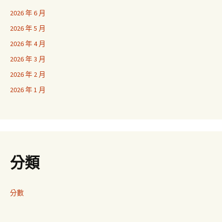
2026 年 6 月
2026 年 5 月
2026 年 4 月
2026 年 3 月
2026 年 2 月
2026 年 1 月
分類
分數