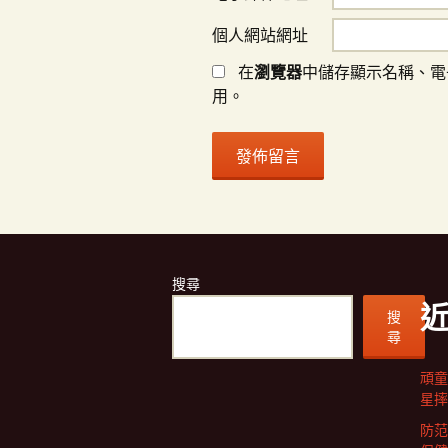
個人網站網址
在
瀏覽器
中儲存顯示名稱、電
用。
搜尋
搜
尋
頑童
星摔
防范