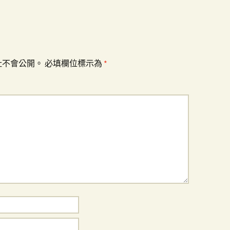
址不會公開。
必填欄位標示為
*