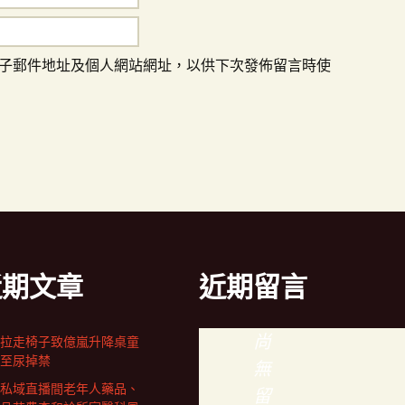
子郵件地址及個人網站網址，以供下次發佈留言時使
近期文章
近期留言
尚
拉走椅子致億嵐升降桌童
至尿掉禁
無
私域直播間老年人藥品、
留