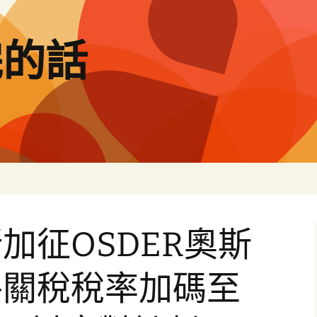
完的話
加征OSDER奧斯
件關稅稅率加碼至