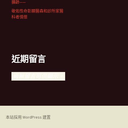
擴齡——
敬佑性命彰顯醫森和診所家醫
科者情懷
近期留言
尚無留言可供顯示。
本站採用 WordPress 建置