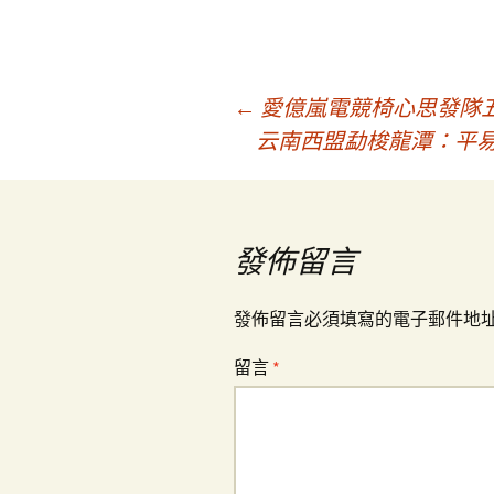
文
←
愛億嵐電競椅心思發隊
云南西盟勐梭龍潭：平
章
導
發佈留言
覽
發佈留言必須填寫的電子郵件地
留言
*