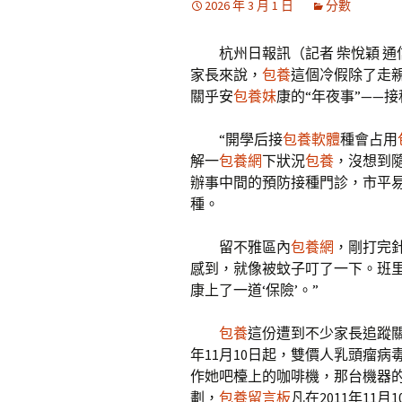
2026 年 3 月 1 日
分數
杭州日報訊（記者 柴悅穎 
家長來說，
包養
這個冷假除了走
關乎安
包養妹
康的“年夜事”——
“開學后接
包養軟體
種會占用
解一
包養網
下狀況
包養
，沒想到
辦事中間的預防接種門診，市平易
種。
留不雅區內
包養網
，剛打完
感到，就像被蚊子叮了一下。班
康上了一道‘保險’。”
包養
這份遭到不少家長追蹤關
年11月10日起，雙價人乳頭瘤病
作她吧檯上的咖啡機，那台機器
劃，
包養留言板
凡在2011年11