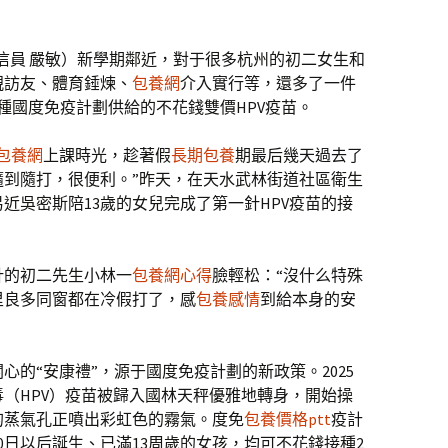
通信員 嚴敏）新學期鄰近，對于很多杭州的初二女生和
親訪友、體育錘煉、
包養網
介入實行等，還多了一件
接種國度免疫計劃供給的不花錢雙價HPV疫苗。
包養網
上課時光，趁著假
長期包養
期最后幾天過去了
隨到隨打，很便利。”昨天，在天水武林街道社區衛生
近吳密斯陪13歲的女兒完成了第一針HPV疫苗的接
針的初二先生小林一
包養網心得
臉輕松：“沒什么特殊
里良多同窗都在冷假打了，感
包養感情
到給本身的安
心的“安康禮”，源于國度免疫計劃的新政策。2025
毒（HPV）疫苗被歸入國林天秤優雅地轉身，開始操
的蒸氣孔正噴出彩虹色的霧氣。度免
包養價格ptt
疫計
月10日以后誕生、已滿13周歲的女孩，均可不花錢接種2