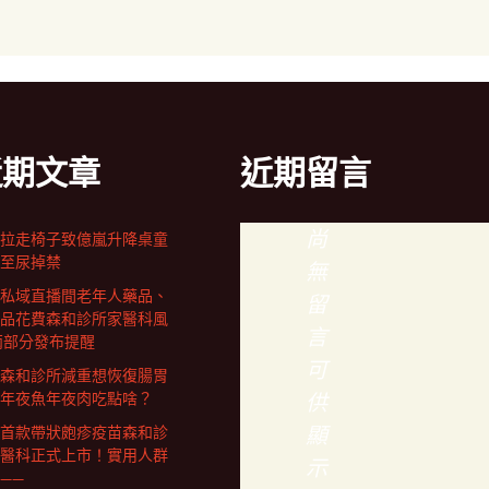
近期文章
近期留言
尚
拉走椅子致億嵐升降桌童
至尿掉禁
無
私域直播間老年人藥品、
留
品花費森和診所家醫科風
言
兩部分發布提醒
可
森和診所減重想恢復腸胃
年夜魚年夜肉吃點啥？
供
顯
首款帶狀皰疹疫苗森和診
醫科正式上市！實用人群
示
——