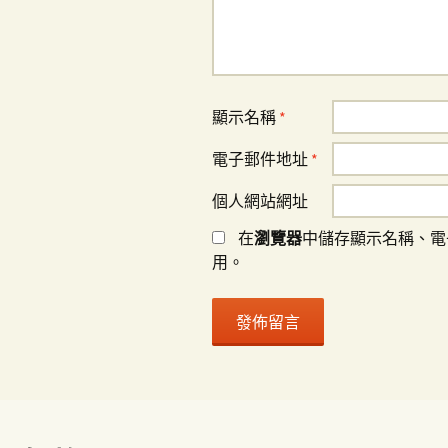
顯示名稱
*
電子郵件地址
*
個人網站網址
在
瀏覽器
中儲存顯示名稱、電
用。