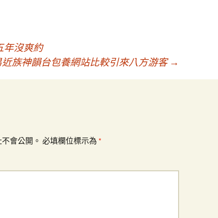
五年沒爽約
易近族神韻台包養網站比較引來八方游客
→
址不會公開。
必填欄位標示為
*