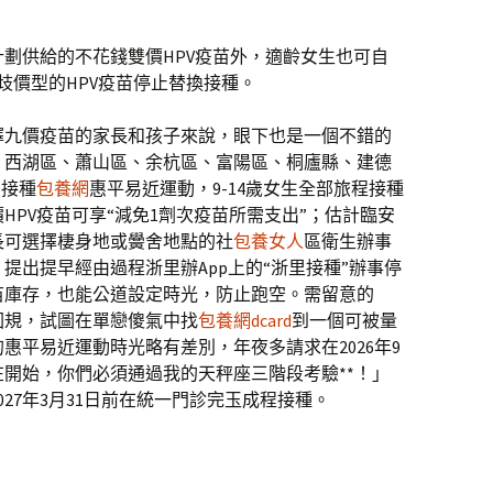
劃供給的不花錢雙價HPV疫苗外，適齡女生也可自
分歧價型的HPV疫苗停止替換接種。
擇九價疫苗的家長和孩子來說，眼下也是一個不錯的
、西湖區、蕭山區、余杭區、富陽區、桐廬縣、建德
苗接種
包養網
惠平易近運動，9-14歲女生全部旅程接種
HPV疫苗可享“減免1劑次疫苗所需支出”；估計臨安
長可選擇棲身地或黌舍地點的社
包養女人
區衛生辦事
提出提早經由過程浙里辦App上的“浙里接種”辦事停
苗庫存，也能公道設定時光，防止跑空。需留意的
圓規，試圖在單戀傻氣中找
包養網dcard
到一個可被量
惠平易近運動時光略有差別，年夜多請求在2026年9
開始，你們必須通過我的天秤座三階段考驗**！」
027年3月31日前在統一門診完玉成程接種。