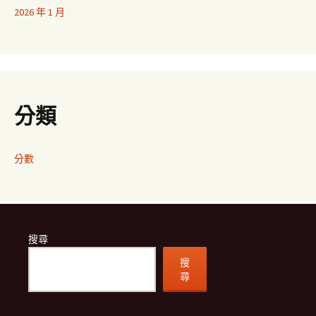
2026 年 1 月
分類
分數
搜尋
搜
尋