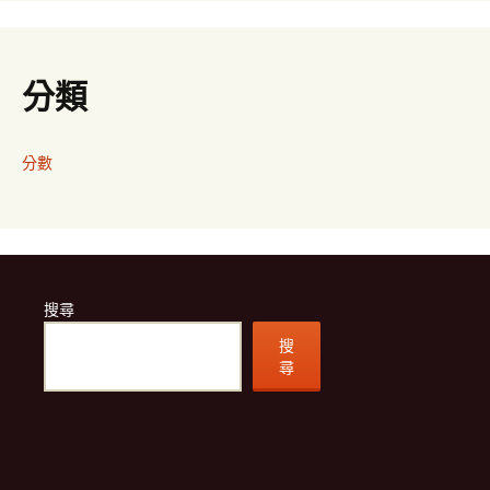
分類
分數
搜尋
搜
尋