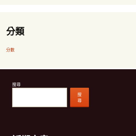
分類
分數
搜尋
搜
尋