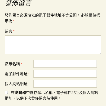
覽
發佈留言
發佈留言必須填寫的電子郵件地址不會公開。
必填欄位標
示為
*
留言
*
顯示名稱
*
電子郵件地址
*
個人網站網址
在
瀏覽器
中儲存顯示名稱、電子郵件地址及個人網站
網址，以供下次發佈留言時使用。