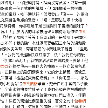
派才會用）。保險箱打開，裡面沒有黃金，只有一個
儀器很像一個老式的對講機，但頂部插著一根彎曲
著拿起儀器，按下通話鈕。儀器發出「滋——」的電流
且充滿養生焦慮的聲音。「喂！是廖沾沾嗎！快接
聯盟特級特務！你那邊是不是已經聞到宇宙級的酸味了？
！馬上！」廖沾沾的耳朵被這聲音震得嗡嗡作響
包養
：「特務？酸味？等等！我聞到的不是酸味！是麵粉
在走不開！我的陳年老蒜泥需要每隔三小時的溫和震
99崩潰的尖叫聲，帶著濃濃的中藥味電子雜音：「重點
曲！**我們的推進器快沒紅棗了！快！我們在你的後
——你那缸蒜泥！」就在廖沾沾還在糾結要不要帶上他
俱樂部
的牆壁傳來一聲巨大的撞擊。一個穿著黑色燕
娃，正從牆上的破洞鑽進來。它的背上揹著一個像是
毛筆寫著「極品紅棗枸杞燃料」。「你怎麼——」廖沾
它的小短腿站得
包養價格
筆直，戴著白色手套的爪子優
生！宇宙水餃快要拉肚子了！我們必須在你被醋酸離
一股極致尖銳、刺鼻的酸氣猛地從店門口灌入，伴隨
警告！這裡的醬油比例嚴重失衡！百分之九十
包養網
！」廖沾沾知道，這是他的宿敵，王醋狂，已經找上