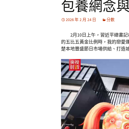
包養網念
2026 年 2 月 24 日
分數
2月10日上午，習近平總書
的五比五黃金比例時，我的戀愛
楚本地豐盛節日市場供給、打造