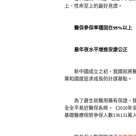
上、性命至上的最好見證。
醫保參保率穩固在95%以上
最年夜水平增進安康公正
新中國成立之初，我國就將醫
黨和國度追求成長的計謀基點。
為了蒼生就醫用藥有保證，
全全平易近醫保系統。《2020年
基礎醫療保險參保人數136131萬