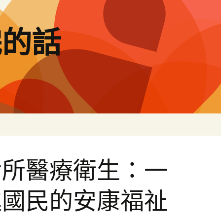
完的話
診所醫療衛生：一
進國民的安康福祉