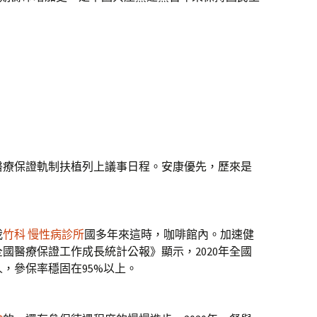
療保證軌制扶植列上議事日程。安康優先，歷來是
我
竹科 慢性病診所
國多年來這時，咖啡館內。加速健
全國醫療保證工作成長統計公報》顯示，2020年全國
人，參保率穩固在95%以上。