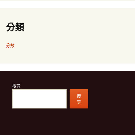
分類
分數
搜尋
搜
尋