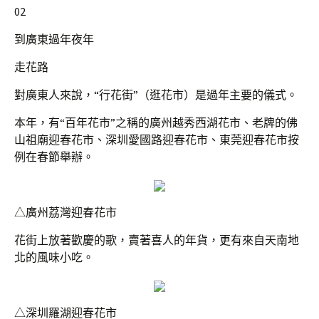
02
到廣東過年夜年
走花路
對廣東人來說，“行花街”（逛花市）是過年主要的儀式。
本年，有“百年花市”之稱的廣州越秀西湖花市、老牌的佛
山祖廟迎春花市、深圳愛國路迎春花市、東莞迎春花市按
例在春節舉辦。
△廣州荔灣迎春花市
花街上放著歡慶的歌，賣著喜人的年貨，更有來自天南地
北的風味小吃。
△深圳羅湖迎春花市