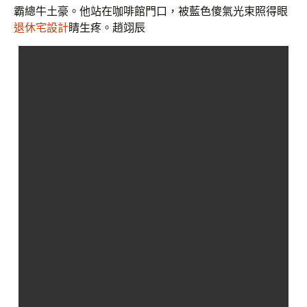
霸總牛土豪。他站在咖啡館門口，被藍色傻氣光束照得眼
退休宅設計
睛生疼。趙翊辰