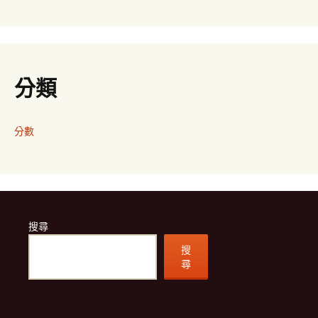
分類
分數
搜尋
搜
尋