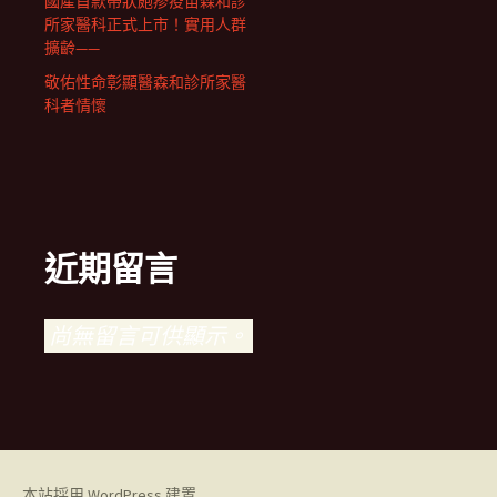
國產首款帶狀皰疹疫苗森和診
所家醫科正式上市！實用人群
擴齡——
敬佑性命彰顯醫森和診所家醫
科者情懷
近期留言
尚無留言可供顯示。
本站採用 WordPress 建置