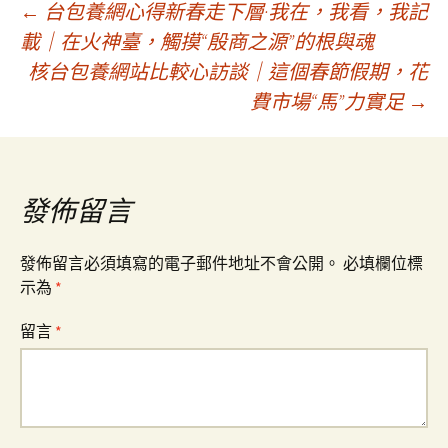
文
←
台包養網心得新春走下層·我在，我看，我記
載｜在火神臺，觸摸“殷商之源”的根與魂
核台包養網站比較心訪談｜這個春節假期，花
章
費市場“馬”力實足
→
導
覽
發佈留言
發佈留言必須填寫的電子郵件地址不會公開。
必填欄位標
示為
*
留言
*