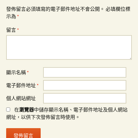
覽
發佈留言必須填寫的電子郵件地址不會公開。
必填欄位標
示為
*
留言
*
顯示名稱
*
電子郵件地址
*
個人網站網址
在
瀏覽器
中儲存顯示名稱、電子郵件地址及個人網站
網址，以供下次發佈留言時使用。