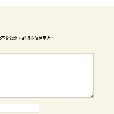
址不會公開。
必填欄位標示為
*