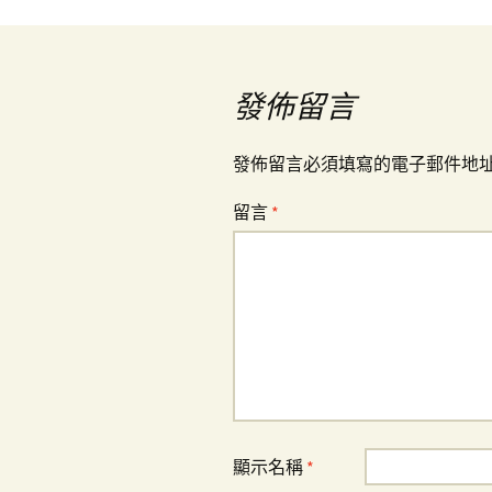
章
導
發佈留言
覽
發佈留言必須填寫的電子郵件地
留言
*
顯示名稱
*