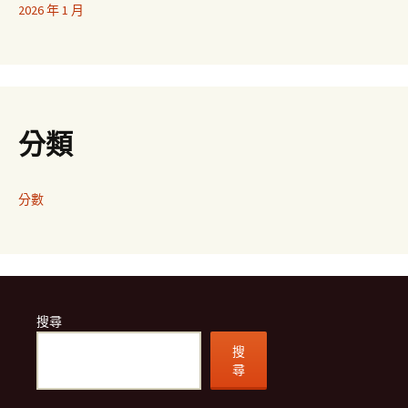
2026 年 1 月
分類
分數
搜尋
搜
尋