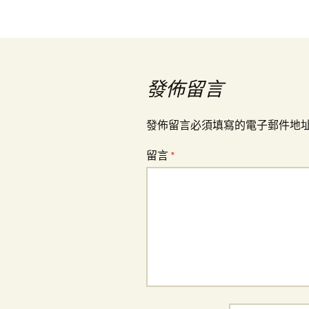
章
導
覽
發佈留言
發佈留言必須填寫的電子郵件地
留言
*