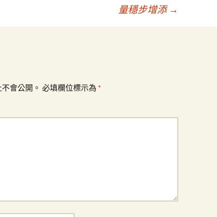
量穩步增添
→
址不會公開。
必填欄位標示為
*