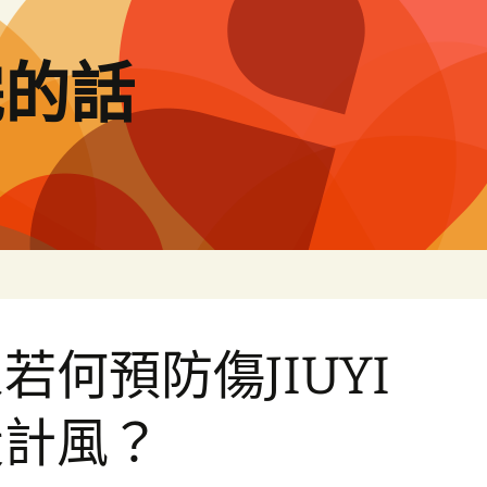
完的話
若何預防傷JIUYI
設計風？