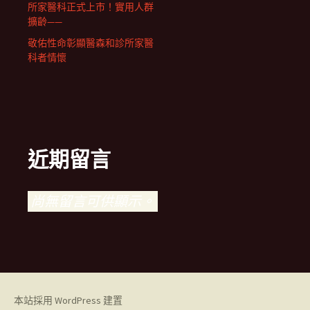
所家醫科正式上市！實用人群
擴齡——
敬佑性命彰顯醫森和診所家醫
科者情懷
近期留言
尚無留言可供顯示。
本站採用 WordPress 建置