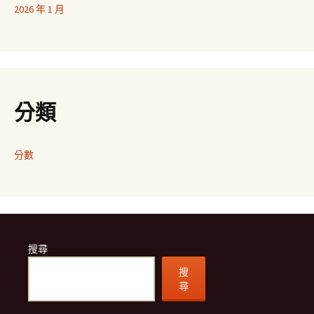
2026 年 1 月
分類
分數
搜尋
搜
尋