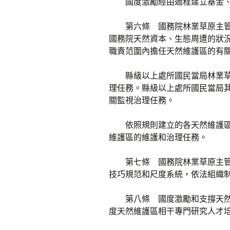
國度激勵經由過程建立基金
第六條 國務院林業草原主
國務院天然資本、生態周遭的狀
職責范圍內擔任天然維護區的有
縣級以上處所國民當局林業
理任務。縣級以上處所國民當局
關監視治理任務。
依照規則建立的各天然維護
維護區的維護和治理任務。
第七條 國務院林業草原主
技巧規范和尺度系統，依法組織
第八條 國度激勵和支撐天
度天然維護區相干專門研究人才