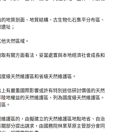
值的地質剖面、地質結構、古生物化石集平分布區、
然遺址；
其他天然區域。
聽取有關方面看法，妥當處置與本地經濟社會成長和
國度級天然維護區和省級天然維護區。
信上有嚴重國際影響或許有特別迷信研討價值的天然
部
陸地權益的天然維護區，列為國度級天然維護區。
護區。
然維護區的，由擬建立的天然維護區地點地省、自治
有關部分提出請求，由國務院林業草原主管部分會同