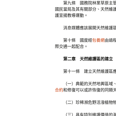
第九條 國務院林業草原主
國民當局及其有關部分、天然維
護宣揚教導運動。
消息媒體應該展開天然維護
第十條 國度經
包養網
由過
際交通一起配合。
第二章 天然維護區的建立
第十一條 建立天然維護區
（一）典範的天然地輿區域
合約
和修復可以或許恢復的同類
（二）珍稀瀕危野活潑植物
（三）具有特別維護價值的