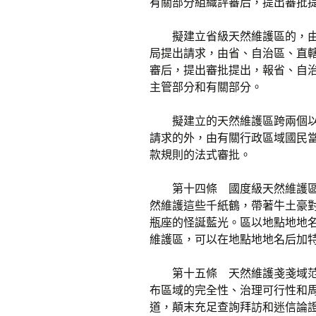
有關部分組織評審后，提出審批
擬建立省級天然維護區的，
局提出請求，由省、自治區、直
審后，提出審批提出，報省、自
主管部分和有關部分。
擬建立的天然維護區跨兩個
請求的外，由有關行政區域國民
款規則的法式審批。
第十四條 國度級天然維護區
然維護這些千紙鶴，帶著牛土豪
瓶座的怪誕藍光。區以地點地地名
維護區，可以在地點地地名后加
第十五條 天然維護戔戔域
布區域的完全性、治理可行性和
道，顛末充足查詢拜訪和迷信論