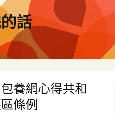
完的話
專包養網心得共和
護區條例