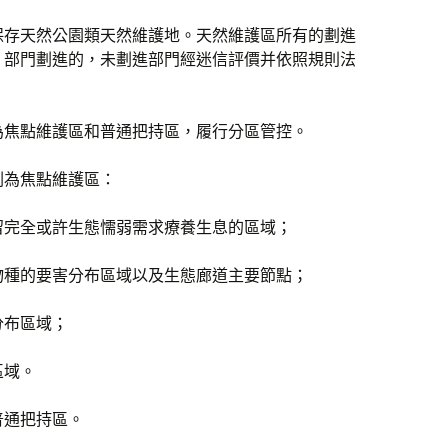
保存天然公園類天然維護地。天然維護區所有的劃進
；部門劃進的，未劃進部門經迷信評價并依照規則法
為焦點維護區和普通把持區，履行分區管控。
劃為焦點維護區：
留完全或許生態懦弱需求療養生息的區域；
物種的要害分布區域以及生態廊道主要節點；
分布區域；
區域。
普通把持區。