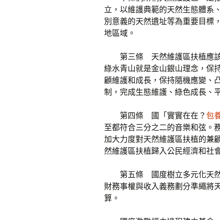
立，以維護典範的天然生態體系
別意義的天然遺址等為重要目標
地區域。
第三條 天然維護區扶植應
綠水青山就是金山銀山理念，保
顧維護和成長，保持隨機應變、
制，完成生態維護、綠色成長、
第四條 國「實實在在？
包
至都符合三分之二的音樂和弦。
加大力度對天然維護區扶植的兼
然維護區扶植歸入公民經濟和社
第五條 國度樹立多元化天
財務事權與收入義務劃分準繩將
算。