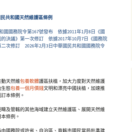
國民共和國天然維護區條例
共和國國務院令第167號發布 依據2011年1月8日《國
決議》第一次修訂 依據2017年10月7日《國務院
二次修訂 2026年2月3日中華國民共和國國務院令
推動天然維
包養軟體
護區扶植，加大力度對天然維護
動生態
包養一個月價錢
文明和漂亮中國扶植，加速推
制訂本條例。
範疇及管轄的其他海域建立天然維護區、展開天然維
用本條例。
指由國務院或許省、自治區、直轄市國民當局批準建