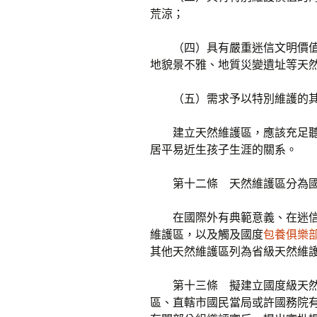
荒涼；
（四）具有嚴重迷信文明價
地貌景不雅、地質災變遺址等天
（五）需求予以特別維護的
建立天然維護區，應該充足
居平易近生孩子生涯的關系。
第十二條 天然維護區分為
在國際外有典範意義、在迷
維護區，以及觸及國度
包養俱樂
其他天然維護區列為省級天然維
第十三條 擬建立國度級天
區、直轄市國民當局或許國務院