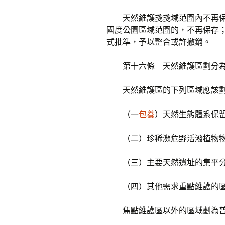
天然維護戔戔域范圍內不再
國度公園區域范圍的，不再保存
式批準，予以整合或許撤銷。
第十六條 天然維護區劃分
天然維護區的下列區域應該
（一
包養
）天然生態體系保
（二）珍稀瀕危野活潑植物
（三）主要天然遺址的集平
（四）其他需求重點維護的
焦點維護區以外的區域劃為