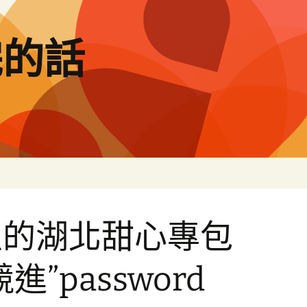
完的話
里的湖北甜心專包
”password