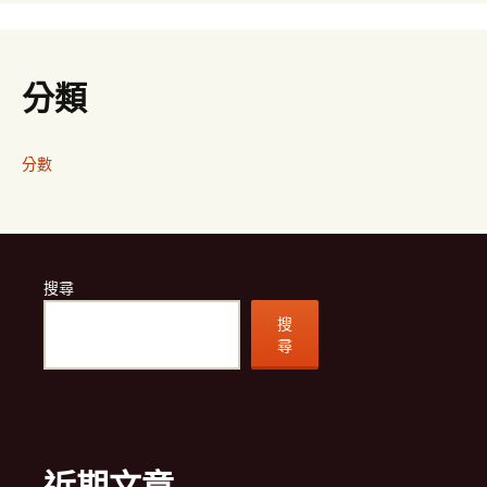
分類
分數
搜尋
搜
尋