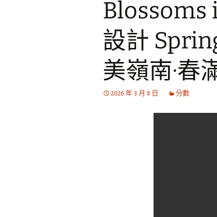
Blossoms
設計 Spri
美嶺南·春
2026 年 3 月 8 日
分數