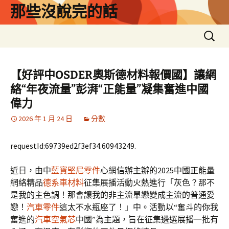
跳
那些沒說完的話
至
主
搜
要
尋
內
關
容
鍵
【好評中OSDER奧斯德材料報價國】讓網
字:
絡“年夜流量”彭湃“正能量”凝集奮進中國
偉力
2026 年 1 月 24 日
分數
requestId:69739ed2f3ef34.60943249.
近日，由中
藍寶堅尼零件
心網信辦主辦的2025中國正能量
網絡精品
德系車材料
征集展播活動火熱進行「灰色？那不
是我的主色調！那會讓我的非主流單戀變成主流的普通愛
戀！
汽車零件
這太不水瓶座了！」中。活動以“奮斗的你我
奮進的
汽車空氣芯
中國”為主題，旨在征集遴選展播一批有