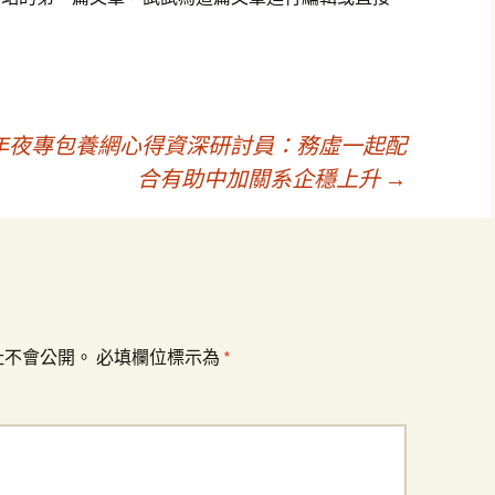
年夜專包養網心得資深研討員：務虛一起配
合有助中加關系企穩上升
→
址不會公開。
必填欄位標示為
*