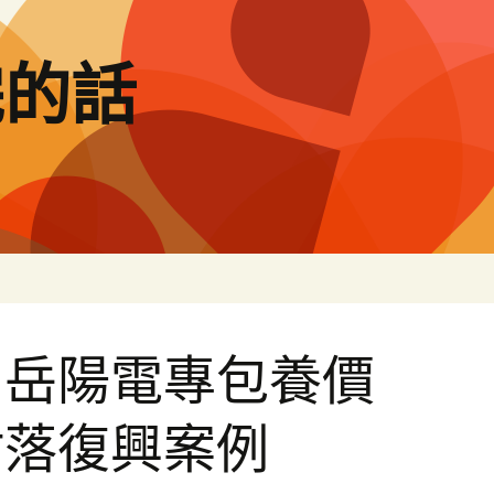
完的話
：岳陽電專包養價
村落復興案例