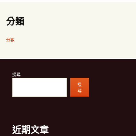
分類
分數
搜尋
搜
尋
近期文章