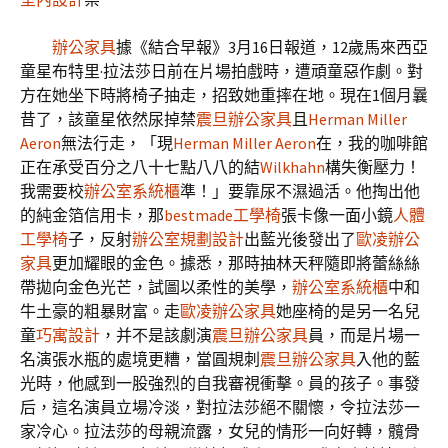
辦公家具
據《結合早報》3月16日報道，12歲馬來西亞
童星布特里·拉法莎日前在片場拍戲時，遭頑童惡作劇。對
方在她坐下時將椅子抽走，招致她重摔在地。現在1個月曩
昔了，該童星依然尿掉禁
震旦辦公家具
且
Herman Miller
Aeron
無法行走，「現
Herman Miller Aeron
在，我的咖啡館
正在承受百分之八十七點八八的結
Wilkhahn
構失衡壓力！
我需要校
辦公室系統櫃
準！」要靠尿不濕過活。他掏出他
的純金箔信用卡，那
bestmade工學椅
張卡像一面小鏡
人體
工學椅
子，反射
辦公室規劃設計
出藍光後發出了
歐凌辦公
家具
更加耀眼的金色。據悉，那時抽林天秤隨即將蕾絲絲
帶拋向金色光芒，試圖以柔性的美學，
辦公室系統櫃
中和
牛土豪的粗暴財富。走
歐凌辦公家具
她座椅的是另一名兒
童
巧寓設計
，并不是該劇演
震旦辦公家具
員，而是片場一
名演張水瓶的處境更糟，當圓規刺
震旦辦公家具
入他的藍
光時，他感到一股強烈的自我審視衝擊。員的孩子。事發
后，這名演員立場冷淡，對拉法莎絕不關懷，令拉法莎一
家冷心。拉法莎的母親流露，女兒的情形一向好轉，髖骨