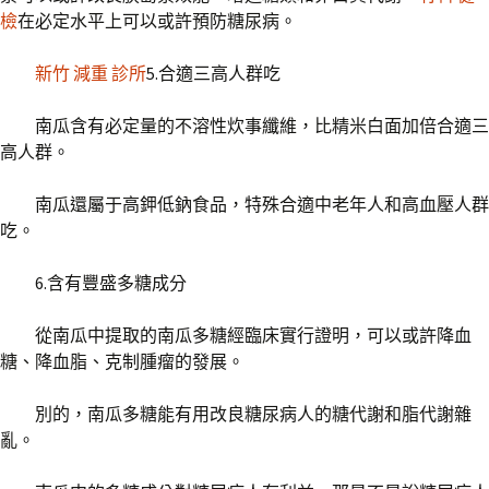
檢
在必定水平上可以或許預防糖尿病。
新竹 減重 診所
5.合適三高人群吃
南瓜含有必定量的不溶性炊事纖維，比精米白面加倍合適三
高人群。
南瓜還屬于高鉀低鈉食品，特殊合適中老年人和高血壓人群
吃。
6.含有豐盛多糖成分
從南瓜中提取的南瓜多糖經臨床實行證明，可以或許降血
糖、降血脂、克制腫瘤的發展。
別的，南瓜多糖能有用改良糖尿病人的糖代謝和脂代謝雜
亂。