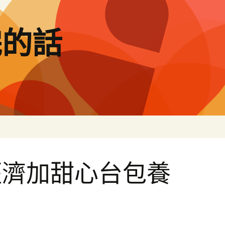
完的話
經濟加甜心台包養