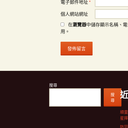
電子郵件地址
*
個人網站網址
在
瀏覽器
中儲存顯示名稱、電
用。
搜尋
搜
尋
頑童
星摔
防范