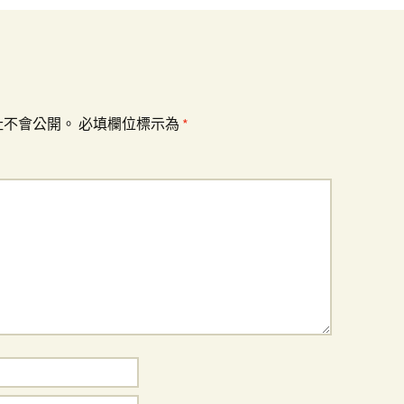
址不會公開。
必填欄位標示為
*