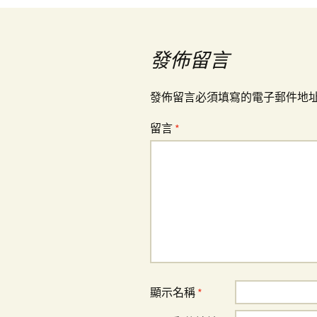
導
覽
發佈留言
發佈留言必須填寫的電子郵件地
留言
*
顯示名稱
*