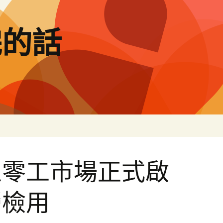
完的話
區零工市場正式啟
勞檢用