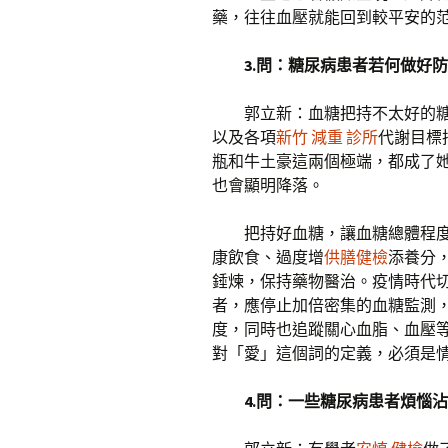
藥，往往血壓就能回到較平安的
3.問：糖尿病患者若何做好
郭立新：血糖把持不太好的
以及各項
新竹 減重 診所
代謝目標
瓶和牛土豪這兩個極端，都成了
也會顯明降落。
把持好血糖，讓血糖總體程
康飲食、過度增
供膳健檢
添養分
錘煉，保持藥物醫治。疫情時代
者，應停止加倍密集的血糖監測
度，同時也追蹤關心血脂、血壓
對「愛」這個詞的定義，必須是
4.問：一些糖尿病患者煩惱