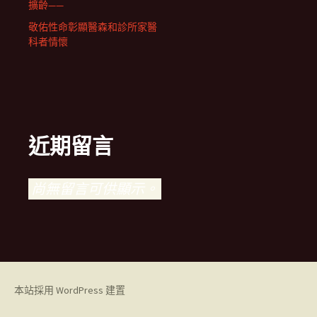
擴齡——
敬佑性命彰顯醫森和診所家醫
科者情懷
近期留言
尚無留言可供顯示。
本站採用 WordPress 建置