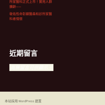
所家醫科正式上市！實用人群
擴齡——
敬佑性命彰顯醫森和診所家醫
科者情懷
近期留言
尚無留言可供顯示。
本站採用 WordPress 建置