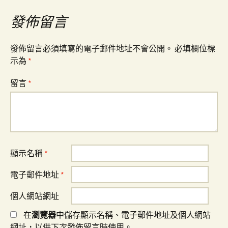
覽
發佈留言
發佈留言必須填寫的電子郵件地址不會公開。
必填欄位標
示為
*
留言
*
顯示名稱
*
電子郵件地址
*
個人網站網址
在
瀏覽器
中儲存顯示名稱、電子郵件地址及個人網站
網址，以供下次發佈留言時使用。