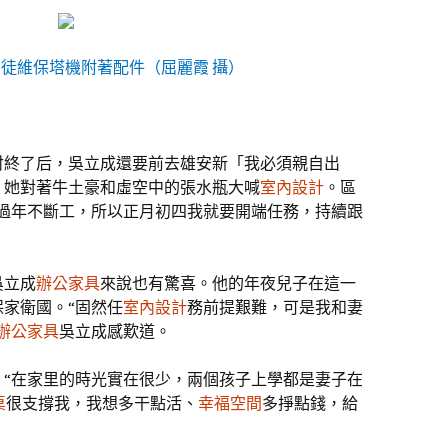
徒維保塔機附著配件（屈麗霞 攝）
討終了后，吳立成還要前去雄安新「我必須親自出
」她對著牛土豪和虛空中的張水瓶大喊
室內設計
。區
目過年不斷工，所以正月初四我就要開端任務，持續跟
吳立成
辦公家具
來說也有驚喜。他的年夜兒子在這一
家衛國。“固然任
室內設計
務前提艱難，可是我和妻
辦公家具
吳立成感歎道。
：“在家里的時光實在很少，兩個孩子上學都是妻子在
桌
很支撐我，我想多干點活、
幸福空間
多掙點錢，給